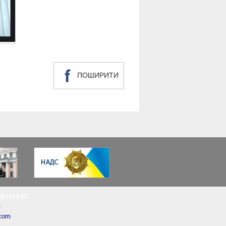
ПОШИРИТИ
НАВЧАННЯ"
и
.com