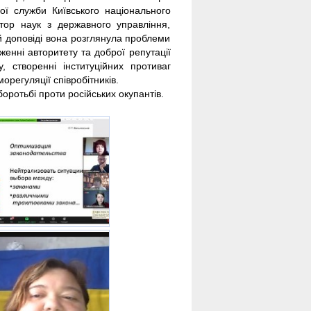
ої служби Київського національного
тор наук з державного управління,
 доповіді вона розглянула проблеми
дженні авторитету та доброї репутації
, створенні інституційних противаг
орегуляції співробітників.
оротьбі проти російських окупантів.