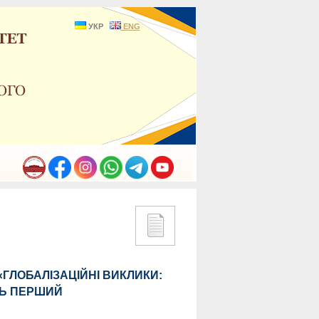
УКР
ENG
ГЛОБАЛІЗАЦІЙНІ ВИКЛИКИ:
НЬ ПЕРШИЙ