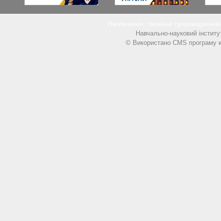
Наповнення, технічне супроводжен
Навчально-науковий інститу
© Використано CMS програму к