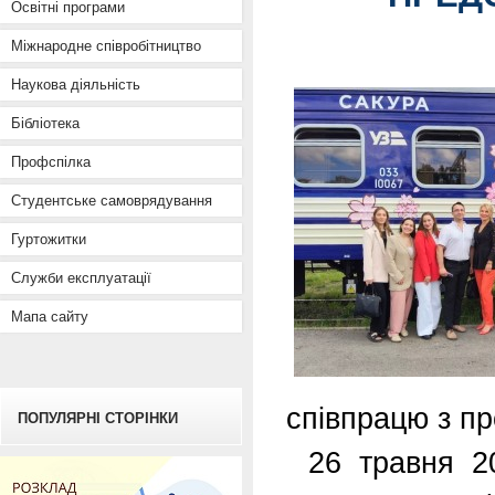
Освітні програми
Міжнародне співробітництво
Наукова діяльність
Бібліотека
Профспілка
Студентське самоврядування
Гуртожитки
Служби експлуатації
Мапа сайту
співпрацю з п
ПОПУЛЯРНІ СТОРІНКИ
26 травня 2