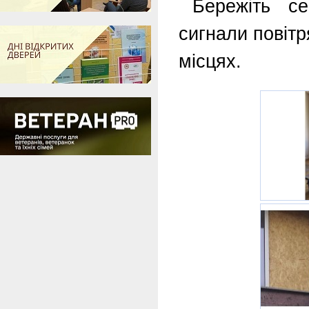
Бережіть се
сигнали повітр
місцях.