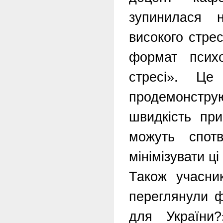
зупинилася 
високого стре
формат психо
стресі». Це
продемонстру
швидкість пр
можуть спот
мінімізувати ці
Також учасни
переглянули ф
для України