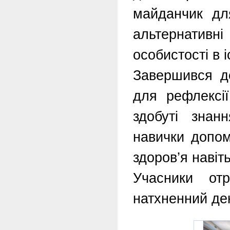
майданчик для
альтернативн
особистості в і
Завершився де
для рефлексії
здобуті знан
навички допом
здоров’я навіт
Учасники от
натхненний де