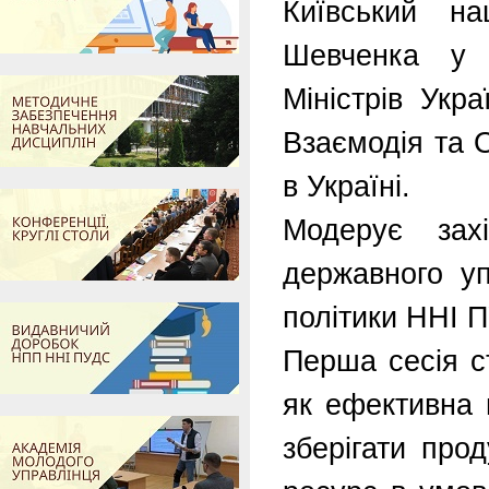
Київський на
Шевченка у с
Міністрів Укр
Взаємодія та 
в Україні.
Модерує зах
державного уп
політики ННІ 
Перша сесія с
як ефективна 
зберігати прод