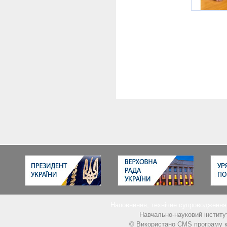
Наповнення, технічне супроводжен
Навчально-науковий інститу
© Використано CMS програму к