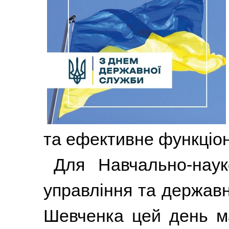
та ефективне функціон
Для Навчально-науко
управління та державн
Шевченка цей день м