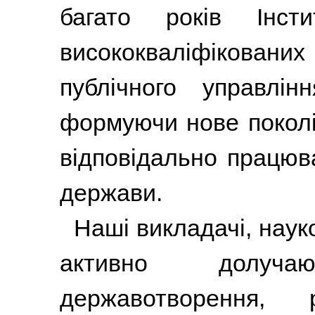
багато років Інсти
висококваліфікова
публічного управлі
формуючи нове поколі
відповідально працюва
держави.
Наші викладачі, наук
активно долуч
державотворення, 