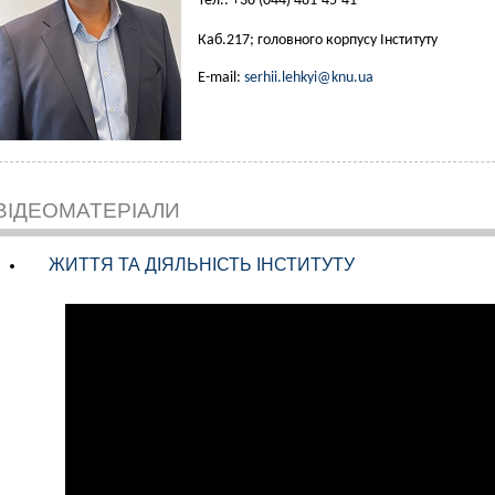
Тел.: +38 (044) 481-45-41
Каб.217; головного корпусу Інституту
E-mail:
serhii.lehkyi@knu.ua
ВІДЕОМАТЕРІАЛИ
ЖИТТЯ ТА ДІЯЛЬНІСТЬ ІНСТИТУТУ