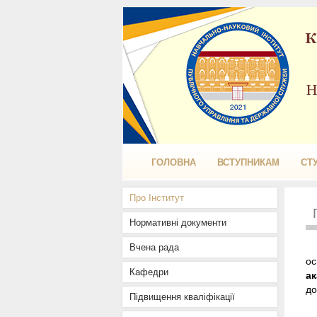
ГОЛОВНА
ВСТУПНИКАМ
СТ
Про Інститут
Нормативні документи
Вчена рада
ос
Кафедри
ак
до
Підвищення кваліфікації