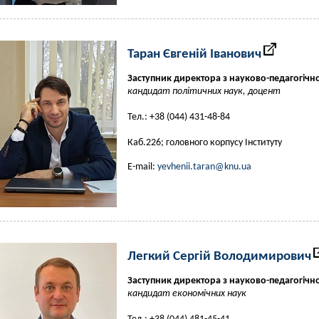
Таран Євгеній Іванович
Заступник директора з науково-педагогічн
кандидат політичних наук, доцент
Тел.: +38 (044) 431-48-84
Каб.226; головного корпусу Інституту
E-mail:
yevhenii.taran@knu.ua
Легкий Сергій Володимирович
Заступник директора з науково-педагогічн
кандидат економічних наук