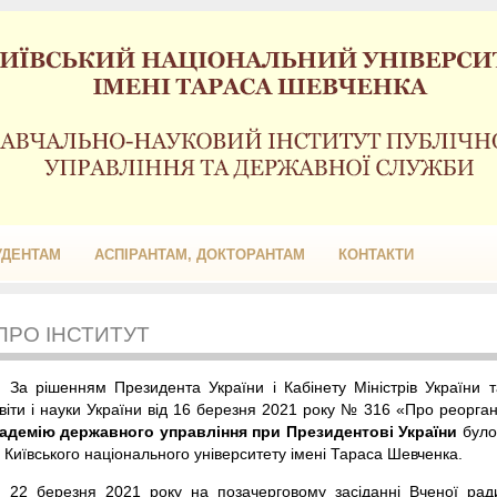
УДЕНТАМ
АСПІРАНТАМ, ДОКТОРАНТАМ
КОНТАКТИ
ПРО ІНСТИТУТ
За рішенням Президента України і Кабінету Міністрів України т
віти і науки України від 16 березня 2021 року № 316 «Про реорган
адемію державного управління при Президентові України
було
 Київського національного університету імені Тараса Шевченка.
22 березня 2021 року на позачерговому засіданні Вченої ра