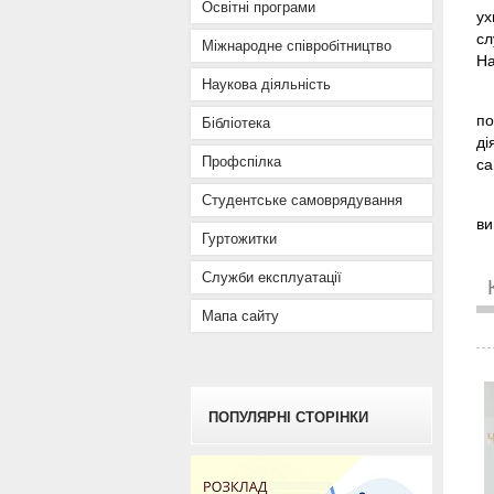
Освітні програми
ух
сл
Міжнародне співробітництво
На
Наукова діяльність
по
Бібліотека
ді
Профспілка
са
Студентське самоврядування
ви
Гуртожитки
Служби експлуатації
Мапа сайту
ПОПУЛЯРНІ СТОРІНКИ