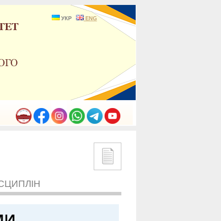
УКР
ENG
СЦИПЛІН