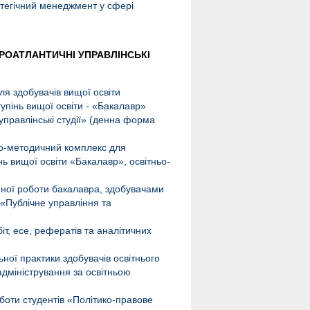
тегічний менеджмент у сфері
ВРОАТЛАНТИЧНІ УПРАВЛІНСЬКІ
 здобувачів вищої освіти
упінь вищої освіти - «Бакалавр»
управлінські студії» (денна форма
но-методичний комплекс для
нь вищої освіти «Бакалавр», освітньо-
йної роботи бакалавра, здобувачами
 «Публічне управління та
т, есе, рефератів та аналітичних
ної практики здобувачів освітнього
адміністрування за освітньою
боти студентів «Політико-правове