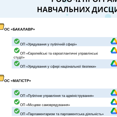
ОС «БАКАЛАВР
»
ОП «Урядування у публічній сфері»
ОП «Європейські та євроатлантичні управлінські
студії»
ОП
«Урядування у сфері національної безпеки»
ОС «МАГІСТР
»
ОП «Публічне управління та адміністрування»
ОП «Місцеве самоврядування»
ОП «Парламентаризм та парламентська діяльність»