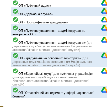
ОП «Публічний аудит»
ОП «Державна служба»
ОП «Постконфліктне врядування»
ОП «Публічне управління та адміністрування:
інтеграція в ЄС»
ОП «Публічне управління та адміністрування»
(для
державних службовців за замовленням Національного
агентства України з питань державної служби)
ОП «Урядування на повоєнних територіях»
(для
державних службовців за замовленням Національного
агентства України з питань державної служби)
ОП «Європейські студії для публічних управлінців»
(для державних службовців за замовленням
Національного агентства України з питань державної
служби)
ОП "Стратегічний менеджмент у сфері національної
безпеки"