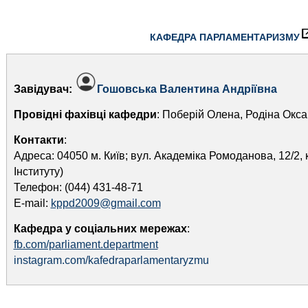
КАФЕДРА ПАРЛАМЕНТАРИЗМУ
Завідувач:
Гошовська Валентина Андріївна
Провідні фахівці кафедри
: Поберій Олена, Родіна Окс
Контакти
:
Адреса: 04050 м. Київ; вул. Академіка Ромоданова, 12/2, 
Інституту)
Телефон: (044) 431-48-71
E-mail:
kppd2009@gmail.com
Кафедра у соціальних мережах
:
fb.com/parliament.department
instagram.com/kafedraparlamentaryzmu