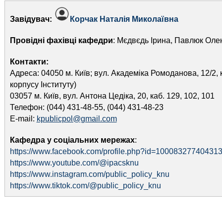
Завідувач:
Корчак Наталія Миколаївна
Провідні фахівці кафедри
: Мєдвєдь Ірина, Павлюк Оле
Контакти:
Адреса: 04050 м. Київ; вул. Академіка Ромоданова, 12/2, 
корпусу Інституту)
03057 м. Київ, вул. Антона Цедіка, 20, каб. 129, 102, 101
Телефон: (044) 431-48-55, (044) 431-48-23
E-mail:
kpublicpol@gmail.com
Кафедра у соціальних мережах
:
https://www.facebook.com/profile.php?id=10008327740431
https://www.youtube.com/@ipacsknu
https://www.instagram.com/public_policy_knu
https://www.tiktok.com/@public_policy_knu