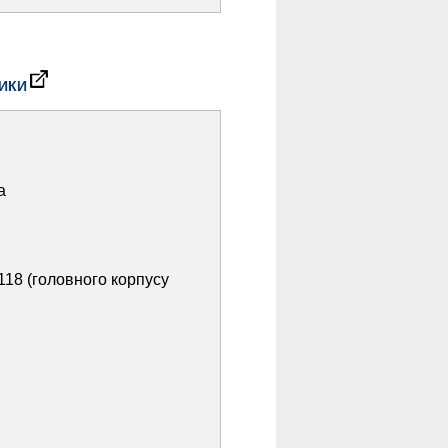
ТИКИ
а
-118 (головного корпусу