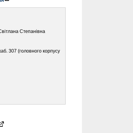
НЯ
Світлана Степанівна
каб. 307 (головного корпусу