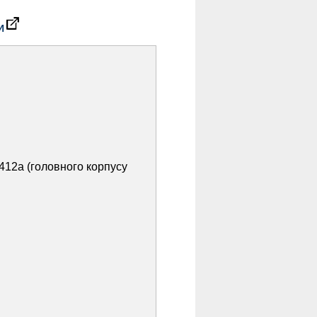
И
-412а (головного корпусу