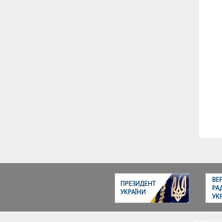
Наповнен