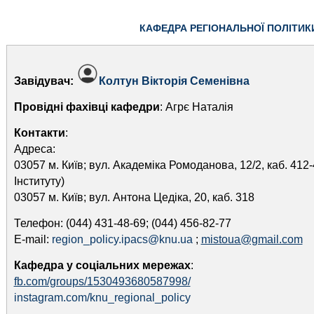
КАФЕДРА РЕГІОНАЛЬНОЇ ПОЛІТИК
Завідувач:
Колтун Вікторія Семенівна
Провідні фахівці кафедри
: Агрє Наталія
Контакти
:
Адреса:
03057 м. Київ; вул. Академіка Ромоданова, 12/2, каб. 412
Інституту)
03057 м. Київ; вул. Антона Цедіка, 20, каб. 318
Телефон: (044) 431-48-69; (044) 456-82-77
E-mail:
region_policy.ipacs@knu.ua
;
mistoua@gmail.com
Кафедра у соціальних мережах
:
fb.com/groups/1530493680587998/
instagram.com/knu_regional_policy