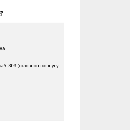
ана
каб. 303 (головного корпусу