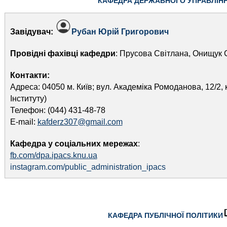
КАФЕДРА ДЕРЖАВНОГО УПРАВЛІН
Завідувач:
Рубан Юрій Григорович
Провідні фахівці кафедри
: Прусова Світлана, Онищук 
Контакти
:
Адреса: 04050 м. Київ; вул. Академіка Ромоданова, 12/2, 
Інституту)
Телефон: (044) 431-48-78
E-mail:
kafderz307@gmail.com
Кафедра у соціальних мережах
:
fb.com/dpa.ipacs.knu.ua
instagram.com/public_administration_ipacs
КАФЕДРА ПУБЛІЧНОЇ ПОЛІТИКИ