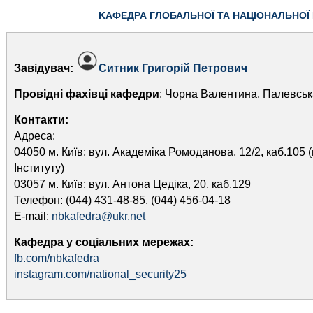
KАФЕДРА ГЛОБАЛЬНОЇ ТА НАЦІОНАЛЬНОЇ
Завідувач:
Ситник Григорій Петрович
Провідні фахівці кафедри
: Чорна Валентина, Палевсь
Контакти:
Адреса:
04050 м. Київ; вул. Академіка Ромоданова, 12/2, каб.105 
Інституту)
03057 м. Київ; вул. Антона Цедіка, 20, каб.129
Телефон: (044) 431-48-85, (044) 456-04-18
E-mail:
nbkafedra@ukr.net
Кафедра у соціальних мережах:
fb.com/nbkafedra
instagram.com/national_security25