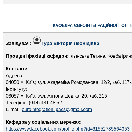
КАФЕДРА ЄВРОІНТЕГРАЦІЙНОЇ ПОЛІ
Завідувач:
Гура Вікторія Леонідівна
Провідні фахівці кафедри
: Ільїнська Тетяна, Ковба Ірин
Контакти
:
Адреса:
04050 м. Київ; вул. Академіка Ромоданова, 12/2, каб. 117
Інституту)
03057 м. Київ; вул. Антона Цедіка, 20, каб. 215
Телефон.: (044) 431 48 52
E-mail:
eurointegration.ipacs@gmail.com
Кафедра у соціальних мережах:
https://www.facebook.com/profile.php?id=61552785564353