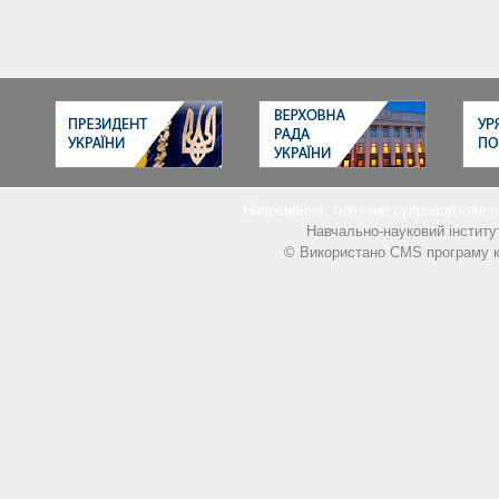
Наповнення, технічне супроводжен
Навчально-науковий інститу
© Використано CMS програму к