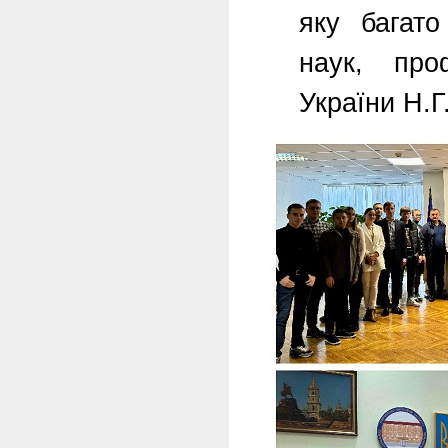
яку багато
наук, про
України Н.Г