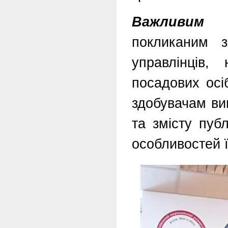
Важливим 
покликаним з
управлінців,
посадових осі
здобувачам ви
та змісту публ
особливостей ї