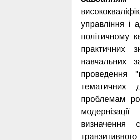
висококваліфі
управління і а
політичному к
практичних 
навчальних за
проведення "к
тематичних 
проблемам роз
модернізаці
визначення с
транзитивного 