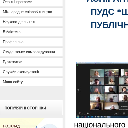
Освітні програми
ПУДС “Ш
Міжнародне співробітництво
Наукова діяльність
ПУБЛІЧ
Бібліотека
Профспілка
Студентське самоврядування
Гуртожитки
Служби експлуатації
Мапа сайту
ПОПУЛЯРНІ СТОРІНКИ
національног