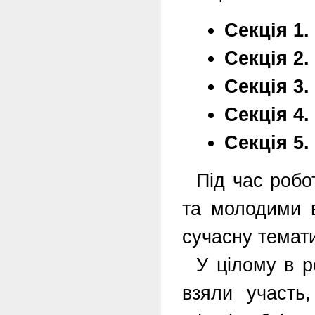
Секція 1
Секція 2.
Секція 3.
Секція 4
Секція 5.
Під час робо
та молодими в
сучасну темати
У цілому в р
взяли участь,