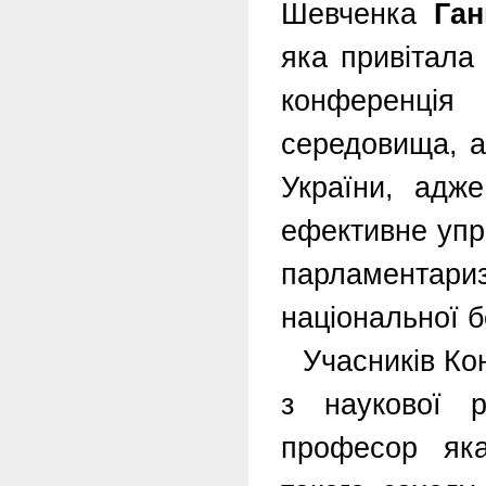
Шевченка
Га
яка привітала
конференція
середовища, а
України, адже
ефективне упр
парламентар
національної б
Учасників Ко
з наукової 
професор як