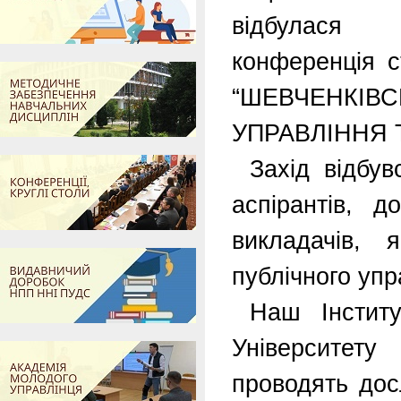
відбулася 
конференція с
“ШЕВЧЕНКІ
УПРАВЛІННЯ 
Захід відбу
аспірантів, д
викладачів, 
публічного упр
Наш Інститу
Університету
проводять дос