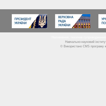
Наповнення, технічне супроводжен
Навчально-науковий інститу
© Використано CMS програму к