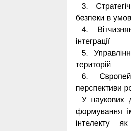
3. Стратегі
безпеки в умов
4. Вітчизн
інтеграції
5. Управлін
територій
6. Європей
перспективи ро
У наукових 
формування і
інтелекту як