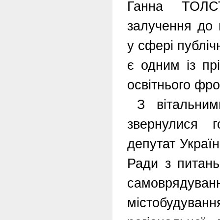
Ганна ТОЛСТ
залучення до 
у сфері публіч
є одним із пр
освітнього фро
З вітальним
звернулися 
депутат Україн
Ради з питань
самоврядув
містобудува