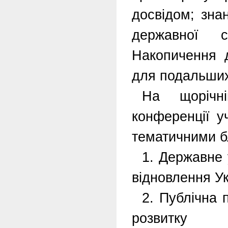
досвідом; зна
державної 
Накопичення 
для подальших 
На щорічній
конференції у
тематичними б
1. Державне 
відновлення У
2. Публічна 
розвитку