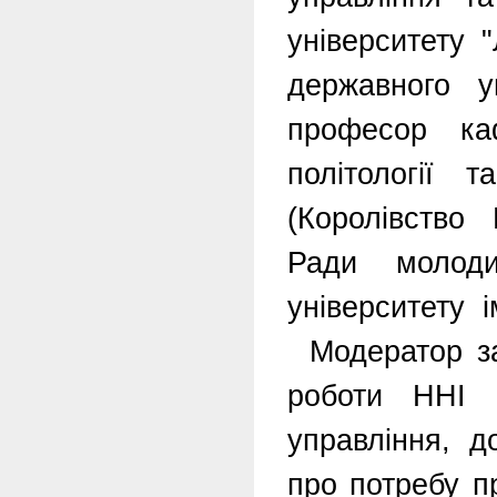
університету "
державного у
професор каф
політології т
(Королівство
Ради молоди
університету 
Модератор за
роботи ННІ 
управління, 
про потребу п