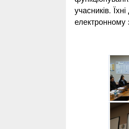
учасників. Їхн
електронному з