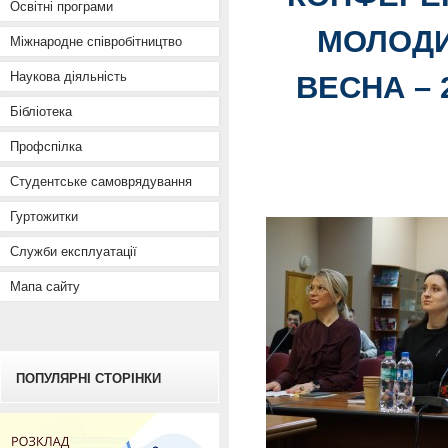
Освітні програми
МОЛОДИ
Міжнародне співробітництво
Наукова діяльність
ВЕСНА – 
Бібліотека
Профспілка
Студентське самоврядування
Гуртожитки
Служби експлуатації
Мапа сайту
ПОПУЛЯРНІ СТОРІНКИ