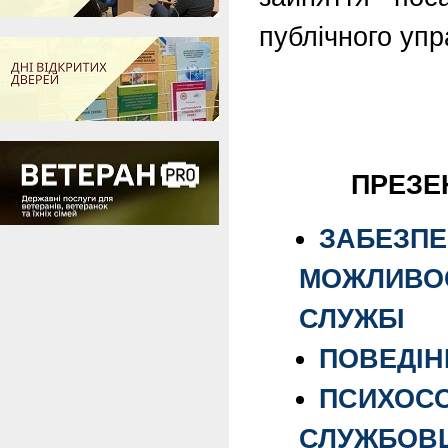
публічного упр
ПРЕЗЕНТ
ЗАБЕЗПЕ
МОЖЛИВОСТ
СЛУЖБІ
ПОВЕДІН
ПСИХОСО
СЛУЖБОВЦ