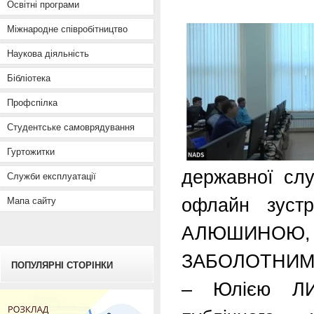
Освітні програми
Міжнародне співробітництво
Наукова діяльність
Бібліотека
Профспілка
Студентське самоврядування
Гуртожитки
державної слу
Служби експлуатації
офлайн зуст
Мапа сайту
АЛЮШИНОЮ, 
ЗАБОЛОТНИМ та
ПОПУЛЯРНІ СТОРІНКИ
– Юлією ЛИ