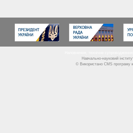
Наповнення, технічне супроводжен
Навчально-науковий інститу
© Використано CMS програму к