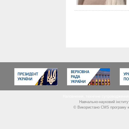
Наповнення, технічне супроводжен
Навчально-науковий інститу
© Використано CMS програму к