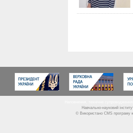
Наповнення, технічне супроводжен
Навчально-науковий інститу
© Використано CMS програму к